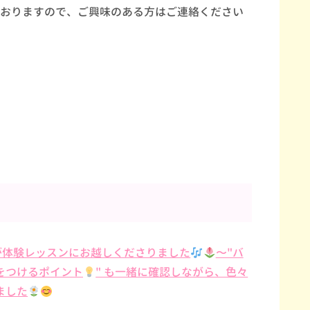
おりますので、ご興味のある方はご連絡ください
が体験レッスンにお越しくださりました
〜"バ
をつけるポイント
" も一緒に確認しながら、色々
ました