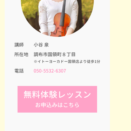
講師
小谷 泉
所在地
調布市国領町８丁目
※イトーヨーカドー国領店より徒歩1分
電話
050-5532-6307
無料体験レッスン
お申込みはこちら