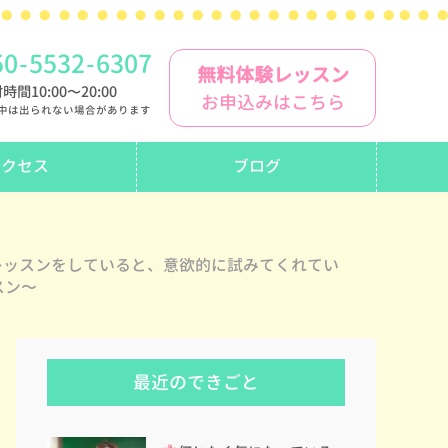
50
-
5532
-
6307
無料体験レッスン
時間10:00〜20:00
お申込みはこちら
中は出られない場合があります
アクセス
ブログ
レッスンをしていると、意欲的に試みてくれてい
スン〜
最近のできごと