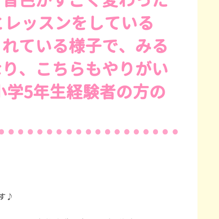
で音色がすごく変わった
とレッスンをしている
くれている様子で、みる
なり、こちらもやりがい
小学5年生経験者の方の
す♪