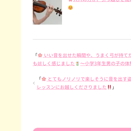
「
いい音を出せた瞬間や、うまく弓が持てた
も嬉しく感じました
〜小学3年生男の子の体
「
とてもノリノリで楽しそうに音を出す
レッスンにお越しくださりました
」