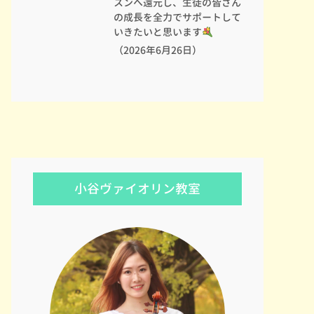
スンへ還元し、生徒の皆さん
の成長を全力でサポートして
いきたいと思います
（2026年6月26日）
小谷ヴァイオリン教室