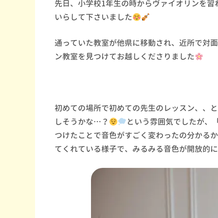
先日、小学校
1
年生の時からヴァイオリンを習
いらして下さいました
通っていた教室が他県に移動され、近所で対面
ン教室を見つけてお越しくださりました
初めての場所で初めての先生のレッスン、、と
しそうかな
…
？
という雰囲気でしたが、
つけたことで音色がすごく変わったの分かるか
てくれている様子で、みるみる音色が開放的に