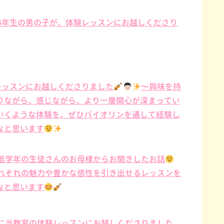
4年生の男の子が、体験レッスンにお越しくださり
レッスンにお越しくださりました
〜興味を持
りながら、感じながら、より一層関心が深まってい
いくような体験を、ぜひバイオリンを通して経験し
なと思います
低学年の生徒さんのお母様からお聞きしたお話
れぞれの魅力や豊かな感性を引き出せるレッスンを
なと思います
に当教室の体験レッスンにお越しくださりました