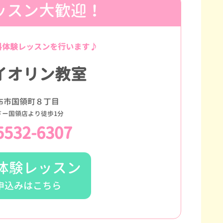
ッスン大歓迎！
料体験レッスンを行います♪
イオリン教室
布市国領町８丁目
ドー国領店より徒歩1分
5532-6307
体験レッスン
申込みはこちら