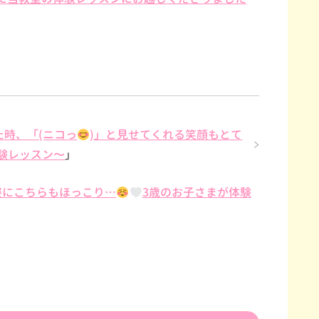
時、「(ニコっ
)」と見せてくれる笑顔もとて
験レッスン〜
」
姿にこちらもほっこり…
3歳のお子さまが体験