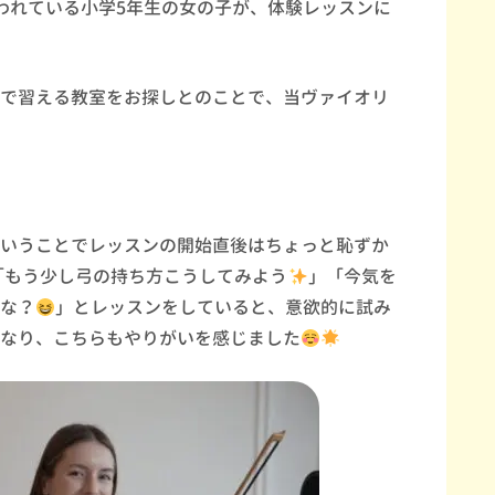
われている小学
5
年生の女の子が、体験レッスンに
で習える教室をお探しとのことで、当ヴァイオリ
いうことでレッスンの開始直後はちょっと恥ずか
「もう少し弓の持ち方こうしてみよう
」「今気を
な？
」とレッスンをしていると、意欲的に試み
なり、こちらもやりがいを感じました