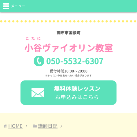
メニュー
調布市国領町
こたに
小谷
ヴァイオリン教室
050
-
5532
-
6307
受付時間10:00〜20:00
※レッスン中は出られない場合があります
無料体験レッスン
お申込みはこちら
HOME
講師日記