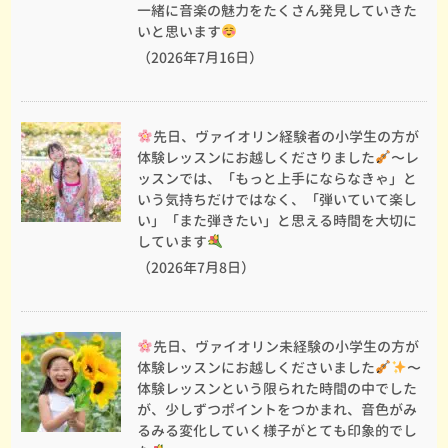
一緒に音楽の魅力をたくさん発見していきた
いと思います
（2026年7月16日）
先日、ヴァイオリン経験者の小学生の方が
体験レッスンにお越しくださりました
〜レ
ッスンでは、「もっと上手にならなきゃ」と
いう気持ちだけではなく、「弾いていて楽し
い」「また弾きたい」と思える時間を大切に
しています
（2026年7月8日）
先日、ヴァイオリン未経験の小学生の方が
体験レッスンにお越しくださいました
〜
体験レッスンという限られた時間の中でした
が、少しずつポイントをつかまれ、音色がみ
るみる変化していく様子がとても印象的でし