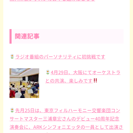
関連記事
ラジオ番組のパーソナリティに初挑戦です
4月29日、大阪にてオーケストラ
との共演、楽しみです
先月25日は、東京フィルハーモニー交響楽団コン
サートマスター三浦章宏さんのデビュー40周年記念
演奏会に、ARKシンフォニエッタの一員として出演さ