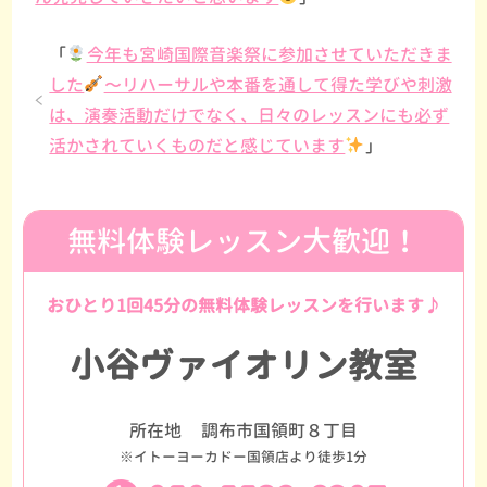
「
今年も宮崎国際音楽祭に参加させていただきま
した
〜リハーサルや本番を通して得た学びや刺激
は、演奏活動だけでなく、日々のレッスンにも必ず
活かされていくものだと感じています
」
無料体験レッスン大歓迎！
おひとり1回45分の無料体験レッスンを行います♪
小谷ヴァイオリン教室
所在地
調布市国領町８丁目
※イトーヨーカドー国領店より徒歩1分