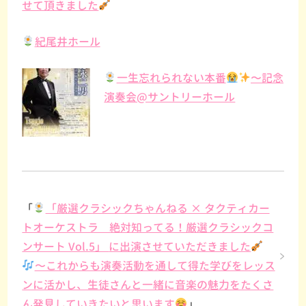
せて頂きました
紀尾井ホール
一生忘れられない本番
〜記念
演奏会@サントリーホール
「
「厳選クラシックちゃんねる × タクティカー
トオーケストラ 絶対知ってる！厳選クラシックコ
ンサート Vol.5」 に出演させていただきました
〜これからも演奏活動を通して得た学びをレッス
ンに活かし、生徒さんと一緒に音楽の魅力をたくさ
ん発見していきたいと思います
」