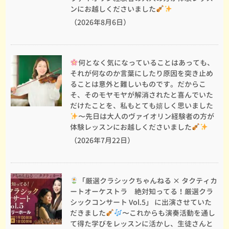
ンにお越しくださいました
（2026年8月6日）
何となく気になっていることはあっても、
それが何なのか言葉にしたり原因を突き止め
ることは意外と難しいものです。だからこ
そ、そのモヤモヤが解消されたと喜んでいた
だけたことを、私もとても嬉しく思いました
〜先日は大人のヴァイオリン経験者の方が
体験レッスンにお越しくださいました
（2026年7月22日）
「厳選クラシックちゃんねる × タクティカ
ートオーケストラ 絶対知ってる！厳選クラ
シックコンサート Vol.5」 に出演させていた
だきました
〜これからも演奏活動を通し
て得た学びをレッスンに活かし、生徒さんと