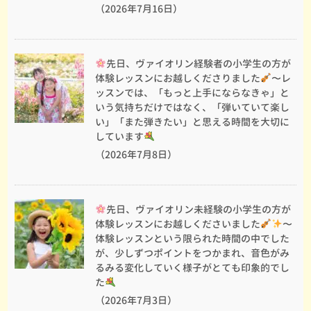
（2026年7月16日）
先日、ヴァイオリン経験者の小学生の方が
体験レッスンにお越しくださりました
〜レ
ッスンでは、「もっと上手にならなきゃ」と
いう気持ちだけではなく、「弾いていて楽し
い」「また弾きたい」と思える時間を大切に
しています
（2026年7月8日）
先日、ヴァイオリン未経験の小学生の方が
体験レッスンにお越しくださいました
〜
体験レッスンという限られた時間の中でした
が、少しずつポイントをつかまれ、音色がみ
るみる変化していく様子がとても印象的でし
た
（2026年7月3日）