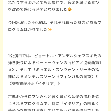
れたりする姿がとても印象的で、音楽を届ける喜び
を改めて感じる時間となりました
今回出演した4公演は、それぞれ違った魅力があるプ
ログラムばかりでした
1公演目では、ピョートル・アンデルシェフスキ氏の
弾き振りによるベートーヴェンの《ピアノ協奏曲第1
番》、そしてサミュエル・スンウォン・リー氏の指
揮によるメンデルスゾーン《フィンガルの洞窟》と
《交響曲第4番「イタリア」》
古典派からロマン派へと続く豊かな音楽の流れを感
じられるプログラムで、特に「イタリア」の明るく
華やかな響きは演奏していても心が躍る作品でした