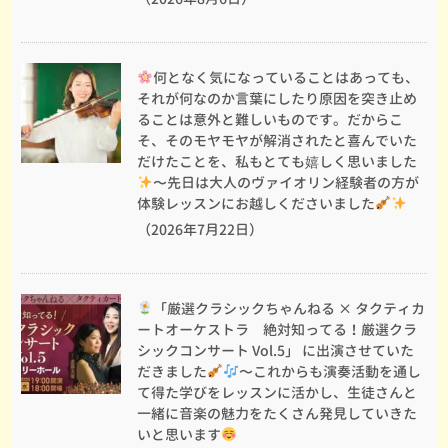
何となく気になっていることはあっても、
それが何なのか言葉にしたり原因を突き止め
ることは意外と難しいものです。だからこ
そ、そのモヤモヤが解消されたと喜んでいた
だけたことを、私もとても嬉しく思いました
〜先日は大人のヴァイオリン経験者の方が
体験レッスンにお越しくださいました
（2026年7月22日）
「厳選クラシックちゃんねる × タクティカ
ートオーケストラ 絶対知ってる！厳選クラ
シックコンサート Vol.5」 に出演させていた
だきました
〜これからも演奏活動を通し
て得た学びをレッスンに活かし、生徒さんと
一緒に音楽の魅力をたくさん発見していきた
いと思います