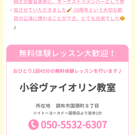
騎士交響音楽祭に、オーケストラメンバーとして参
加させていただきました
10周年という大切な節
目の公演に携わることができ、とても光栄でした
」
無料体験レッスン大歓迎！
おひとり1回45分の無料体験レッスンを行います♪
小谷ヴァイオリン教室
所在地
調布市国領町８丁目
※イトーヨーカドー国領店より徒歩1分
050-5532-6307