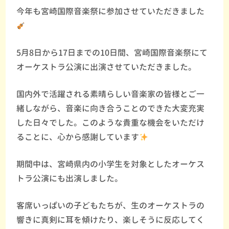
今年も宮崎国際音楽祭に参加させていただきました
5月8日から17日までの10日間、宮崎国際音楽祭にて
オーケストラ公演に出演させていただきました。
国内外で活躍される素晴らしい音楽家の皆様とご一
緒しながら、音楽に向き合うことのできた大変充実
した日々でした。このような貴重な機会をいただけ
ることに、心から感謝しています
期間中は、宮崎県内の小学生を対象としたオーケス
トラ公演にも出演しました。
客席いっぱいの子どもたちが、生のオーケストラの
響きに真剣に耳を傾けたり、楽しそうに反応してく