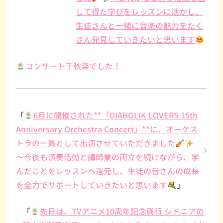
して得た学びをレッスンに活かし、
生徒さんと一緒に音楽の魅力をたく
さん発見していきたいと思います
コンサート千秋楽でした！
「
6月に開催された**「DIABOLIK LOVERS 15th
Anniversary Orchestra Concert」**に、オーケス
トラの一員として出演させていただきました
〜今後も演奏活動と講師業の両立を続けながら、学
んだことをレッスンへ還元し、生徒の皆さんの成長
を全力でサポートしていきたいと思います
」
「
先日は、TVアニメ10周年記念興行 シドニアの