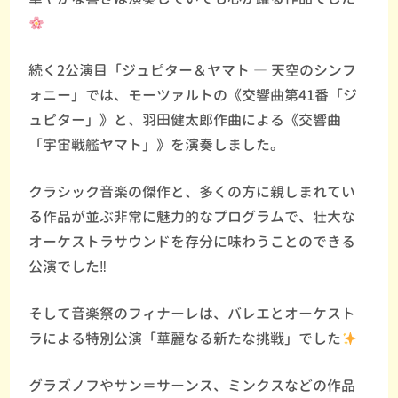
続く2公演目「ジュピター＆ヤマト ― 天空のシンフ
ォニー」では、モーツァルトの《交響曲第41番「ジ
ュピター」》と、羽田健太郎作曲による《交響曲
「宇宙戦艦ヤマト」》を演奏しました。
クラシック音楽の傑作と、多くの方に親しまれてい
る作品が並ぶ非常に魅力的なプログラムで、壮大な
オーケストラサウンドを存分に味わうことのできる
公演でした‼︎
そして音楽祭のフィナーレは、バレエとオーケスト
ラによる特別公演「華麗なる新たな挑戦」でした
グラズノフやサン＝サーンス、ミンクスなどの作品