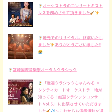
オーケストラのコンサートミスト
レスを務めさせて頂きました
地元でのリサイタル、終演いたし
ました
ありがとうございました‼︎
宮崎国際音楽祭オータムクラシック
「厳選クラシックちゃんねる ×
タクティカートオーケストラ 絶対
知ってる！厳選クラシックコンサー
ト Vol.5」 に出演させていただきま
した
〜これからも演奏活動を通