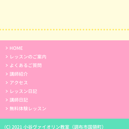
HOME
レッスンのご案内
よくあるご質問
講師紹介
アクセス
レッスン日記
講師日記
無料体験レッスン
(C) 2021 小谷ヴァイオリン教室（調布市国領町）