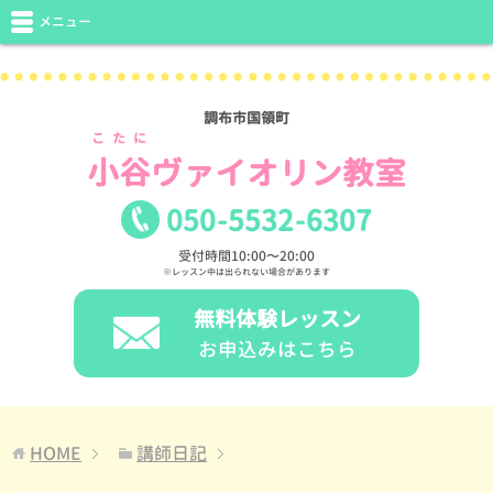
メニュー
調布市国領町
こたに
小谷
ヴァイオリン教室
050
-
5532
-
6307
受付時間10:00〜20:00
※レッスン中は出られない場合があります
無料体験レッスン
お申込みはこちら
HOME
講師日記